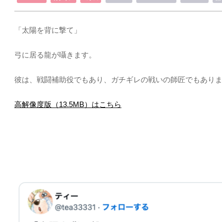
「太陽を背に撃て」
弓に居る龍が囁きます。
彼は、戦闘補助役でもあり、ガチギレの戦いの師匠でもあり
高解像度版（13.5MB）はこちら