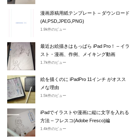
漫画原稿用紙テンプレート – ダウンロード
(AI,PSD,JPEG,PNG)
1.9k件のビュー
最近お絵描きはもっぱら iPad Pro！ – イラ
スト・漫画、作例、メイキング動画
1.7k件のビュー
絵を描くのに iPadPro 11インチ がオスス
メな理由
1.5k件のビュー
iPadでイラストや漫画に縦に文字を入れる
方法 – フレスコ(Adobe Fresco)編
1.4k件のビュー