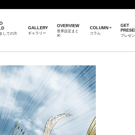
O
GET
OVERVIEW
GALLERY
COLUMN
LD
PRESE
世界設定まと
ギャラリー
コラム
ましての方
め
プレゼン