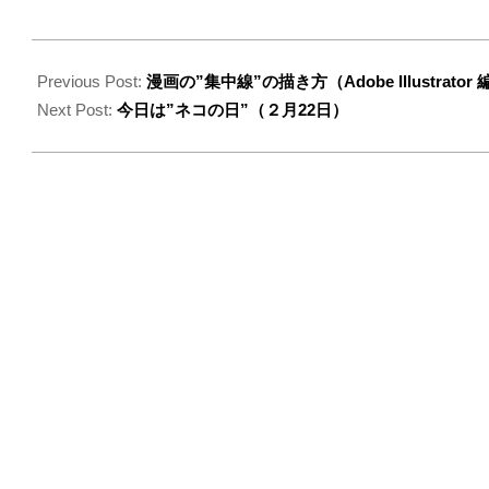
2024-
02-
Previous Post:
漫画の”集中線”の描き方（Adobe Illustrat
22
Next Post:
今日は”ネコの日”（２月22日）