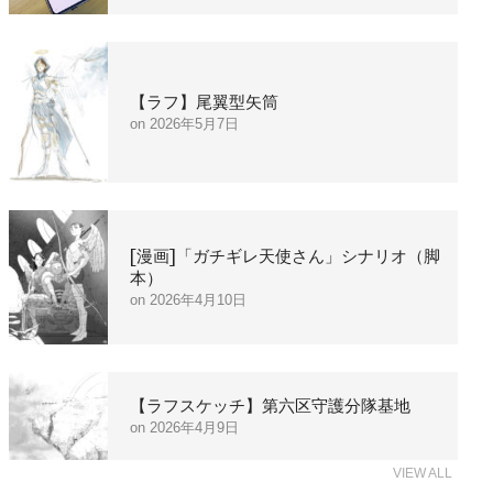
【ラフ】尾翼型矢筒
2026年5月7日
[漫画]「ガチギレ天使さん」シナリオ（脚
本）
2026年4月10日
【ラフスケッチ】第六区守護分隊基地
2026年4月9日
VIEW ALL