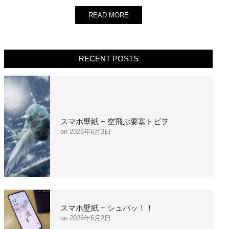
READ MORE
RECENT POSTS
スマホ壁紙 – 空飛ぶ要塞トビヲ
2026年6月3日
スマホ壁紙 – シュパッ！！
2026年6月2日