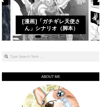
[漫画]「ガチギレ天使さ
ん」シナリオ（脚本）
Search
ABOUT ME