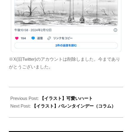
2024-
02-
Previous Post:
【イラスト】可愛いハート
13
Next Post:
【イラスト】バレンタインデー（コラム）