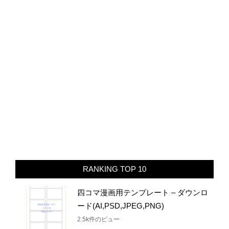
RANKING TOP 10
四コマ漫画用テンプレート – ダウンロ
ード(AI,PSD,JPEG,PNG)