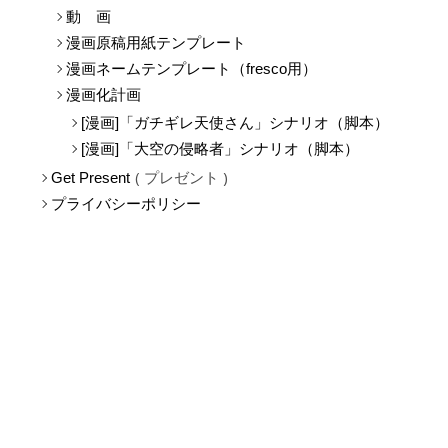
壁 紙
動 画
漫画原稿用紙テンプレート
漫画ネームテンプレート（fresco用）
漫画化計画
[漫画]「ガチギレ天使さん」シナリオ（脚本）
[漫画]「大空の侵略者」シナリオ（脚本）
プレゼント
Get Present
プライバシーポリシー