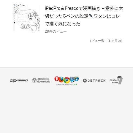
28件のビュー
iPadPro＆Frescoで漫画描き – 意外に大
切だったGペンの設定
ワタシはコレ
で描く気になった
28件のビュー
（ビュー数：１ヶ月内）