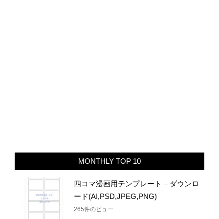
MONTHLY TOP 10
四コマ漫画用テンプレート – ダウンロ
ード(AI,PSD,JPEG,PNG)