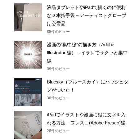
液晶タブレットやiPadで描くのに便利
な２本指手袋 – アーティストグローブ
は必需品
88件のビュー
漫画の”集中線”の描き方（Adobe
Illustrator 編） – イラレでサクッと集中
線
39件のビュー
Bluesky（ブルースカイ）にハッシュタ
グがついた！
30件のビュー
iPadでイラストや漫画に縦に文字を入
れる方法 – フレスコ(Adobe Fresco)編