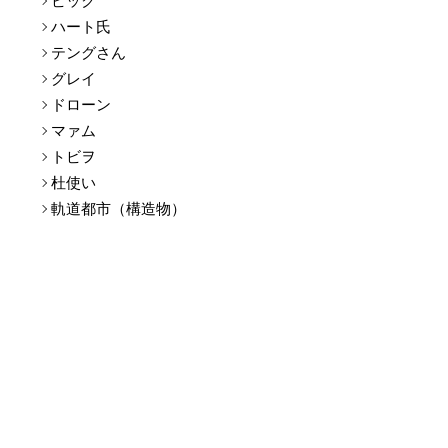
ガチギレの母
ビック
ハート氏
テングさん
グレイ
ドローン
マァム
トビヲ
杜使い
軌道都市（構造物）