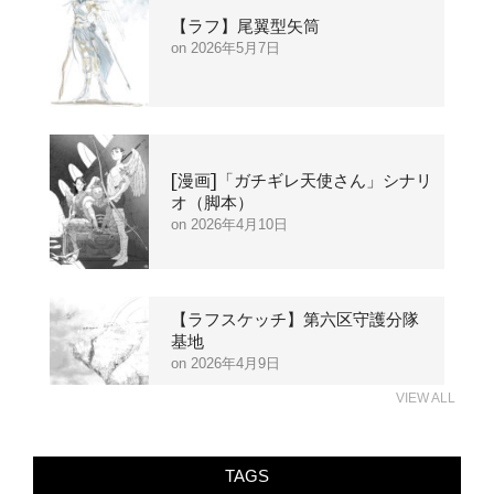
【ラフ】尾翼型矢筒
2026年5月7日
[漫画]「ガチギレ天使さん」シナリ
オ（脚本）
2026年4月10日
【ラフスケッチ】第六区守護分隊
基地
2026年4月9日
VIEW ALL