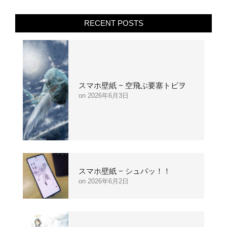
RECENT POSTS
スマホ壁紙 – 空飛ぶ要塞トビヲ
2026年6月3日
スマホ壁紙 – シュパッ！！
2026年6月2日