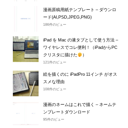
265件のビュー
漫画原稿用紙テンプレート – ダウンロ
ード(AI,PSD,JPEG,PNG)
186件のビュー
iPad を Mac の液タブとして使う方法 –
ワイヤレスでコレ便利！（iPadからPC
クリスタに描けた
）
121件のビュー
絵を描くのに iPadPro 11インチ がオス
スメな理由
108件のビュー
漫画のネームはこれで描く – ネームテ
ンプレートダウンロード
95件のビュー