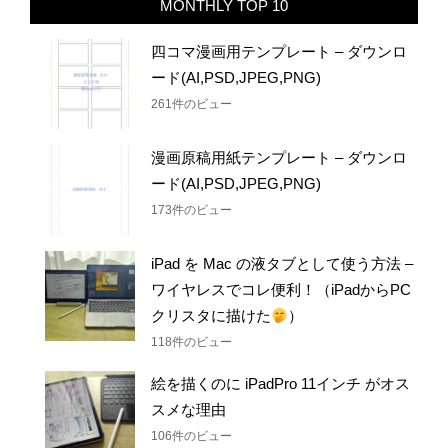
四コマ漫画用テンプレート – ダウンロ
ード(AI,PSD,JPEG,PNG)
261件のビュー
漫画原稿用紙テンプレート – ダウンロ
ード(AI,PSD,JPEG,PNG)
173件のビュー
iPad を Mac の液タブとして使う方法 –
ワイヤレスでコレ便利！（iPadからPC
クリスタに描けた
）
118件のビュー
絵を描くのに iPadPro 11インチ がオス
スメな理由
106件のビュー