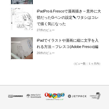
iPadPro＆Frescoで漫画描き – 意外に大
切だったGペンの設定
ワタシはコレ
で描く気になった
27件のビュー
iPadでイラストや漫画に縦に文字を入
れる方法 – フレスコ(Adobe Fresco)編
26件のビュー
（ビュー数：１ヶ月内）