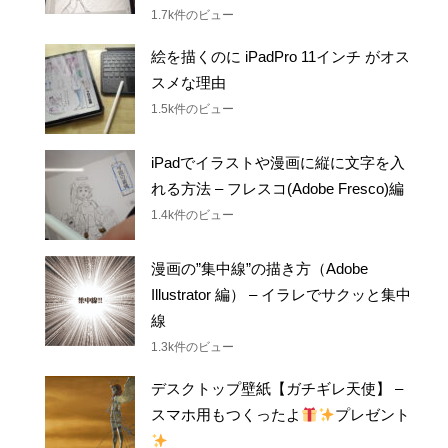
1.7k件のビュー
絵を描くのに iPadPro 11インチ がオス
スメな理由
1.5k件のビュー
iPadでイラストや漫画に縦に文字を入
れる方法 – フレスコ(Adobe Fresco)編
1.4k件のビュー
漫画の”集中線”の描き方（Adobe
Illustrator 編） – イラレでサクッと集中
線
1.3k件のビュー
デスクトップ壁紙【ガチギレ天使】 –
スマホ用もつくったよ
プレゼント