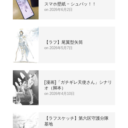
スマホ壁紙 – シュパッ！！
2026年6月2日
【ラフ】尾翼型矢筒
2026年5月7日
[漫画]「ガチギレ天使さん」シナリ
オ（脚本）
2026年4月10日
【ラフスケッチ】第六区守護分隊
基地
2026年4月9日