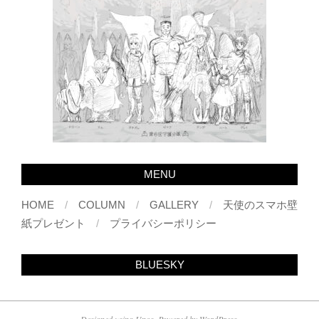
MENU
HOME
COLUMN
GALLERY
天使のスマホ壁
紙プレゼント
プライバシーポリシー
BLUESKY
Designed using
Unos
. Powered by
WordPress
.