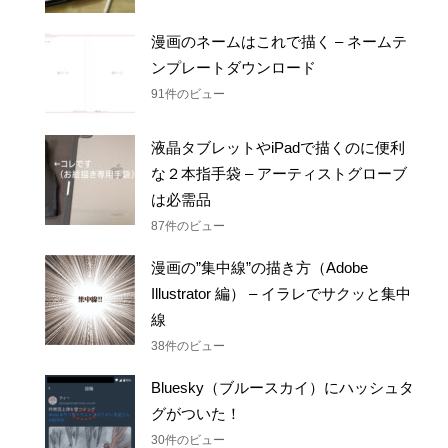
漫画のネームはこれで描く – ネームテ
ンプレートダウンロード
91件のビュー
液晶タブレットやiPadで描くのに便利
な２本指手袋 – アーティストグローブ
は必需品
87件のビュー
漫画の”集中線”の描き方（Adobe
Illustrator 編） – イラレでサクッと集中
線
38件のビュー
Bluesky（ブルースカイ）にハッシュタ
グがついた！
30件のビュー