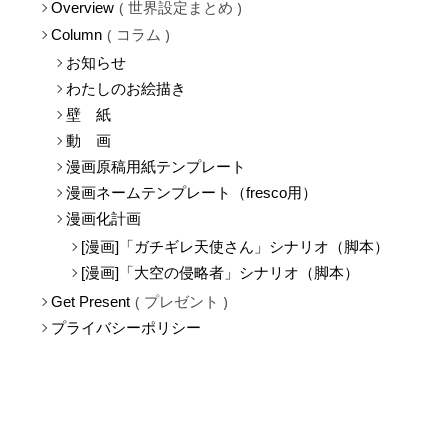
世界設定まとめ
Overview
コラム
Column
お知らせ
わたしのお絵描き
壁 紙
動 画
漫画原稿用紙テンプレート
漫画ネームテンプレート（fresco用）
漫画化計画
[漫画]「ガチギレ天使さん」シナリオ（脚本）
[漫画]「大空の侵略者」シナリオ（脚本）
プレゼント
Get Present
プライバシーポリシー