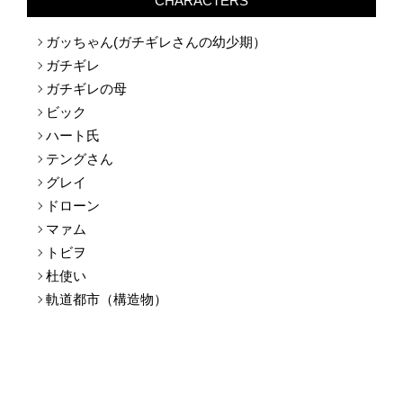
ガッちゃん(ガチギレさんの幼少期）
ガチギレ
ガチギレの母
ビック
ハート氏
テングさん
グレイ
ドローン
マァム
トビヲ
杜使い
軌道都市（構造物）