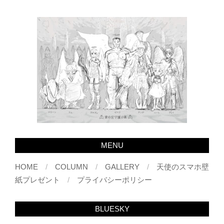
MENU
HOME
COLUMN
GALLERY
天使のスマホ壁
紙プレゼント
プライバシーポリシー
BLUESKY