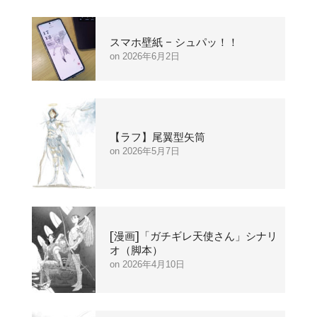
スマホ壁紙 – シュパッ！！
2026年6月2日
【ラフ】尾翼型矢筒
2026年5月7日
[漫画]「ガチギレ天使さん」シナリ
オ（脚本）
2026年4月10日