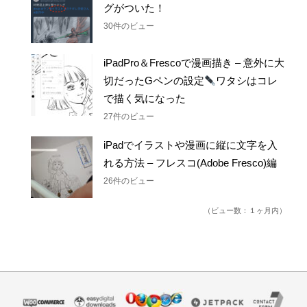
グがついた！
30件のビュー
iPadPro＆Frescoで漫画描き – 意外に大
切だったGペンの設定
ワタシはコレ
で描く気になった
27件のビュー
iPadでイラストや漫画に縦に文字を入
れる方法 – フレスコ(Adobe Fresco)編
26件のビュー
（ビュー数：１ヶ月内）