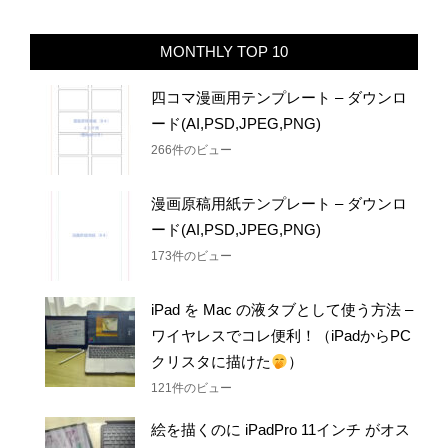
MONTHLY TOP 10
四コマ漫画用テンプレート – ダウンロ
ード(AI,PSD,JPEG,PNG)
266件のビュー
漫画原稿用紙テンプレート – ダウンロ
ード(AI,PSD,JPEG,PNG)
173件のビュー
iPad を Mac の液タブとして使う方法 –
ワイヤレスでコレ便利！（iPadからPC
クリスタに描けた
）
121件のビュー
絵を描くのに iPadPro 11インチ がオス
スメな理由