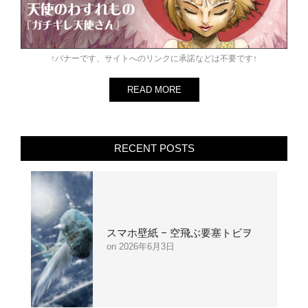
↑バナーです、サイトへのリンクに承諾などは不要です↑
READ MORE
RECENT POSTS
スマホ壁紙 – 空飛ぶ要塞トビヲ
2026年6月3日