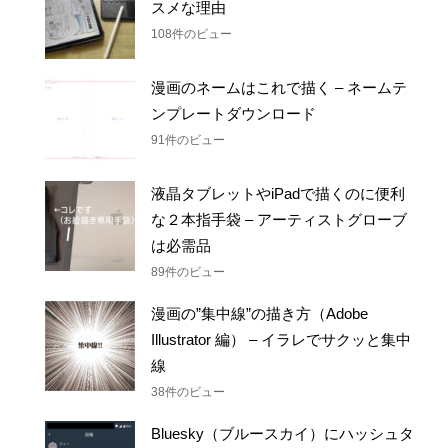
108件のビュー
漫画のネームはこれで描く – ネームテ
ンプレートダウンロード
91件のビュー
液晶タブレットやiPadで描くのに便利
な２本指手袋 – アーティストグローブ
は必需品
89件のビュー
漫画の”集中線”の描き方（Adobe
Illustrator 編） – イラレでサクッと集中
線
38件のビュー
Bluesky（ブルースカイ）にハッシュタ