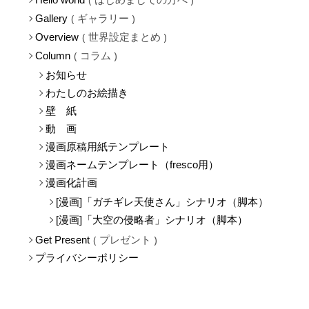
ギャラリー
Gallery
世界設定まとめ
Overview
コラム
Column
お知らせ
わたしのお絵描き
壁 紙
動 画
漫画原稿用紙テンプレート
漫画ネームテンプレート（fresco用）
漫画化計画
[漫画]「ガチギレ天使さん」シナリオ（脚本）
[漫画]「大空の侵略者」シナリオ（脚本）
プレゼント
Get Present
プライバシーポリシー