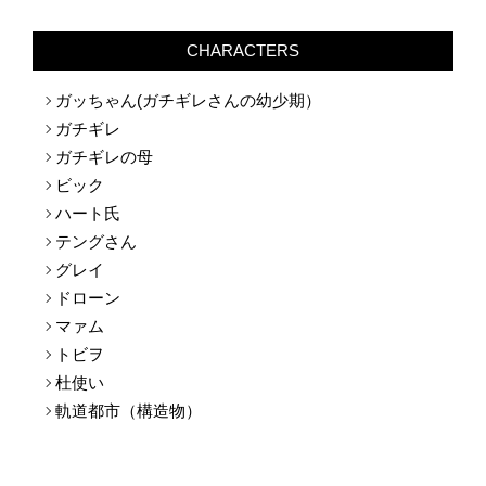
CHARACTERS
ガッちゃん(ガチギレさんの幼少期）
ガチギレ
ガチギレの母
ビック
ハート氏
テングさん
グレイ
ドローン
マァム
トビヲ
杜使い
軌道都市（構造物）