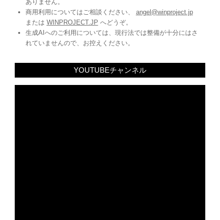
商用利用についてはご相談ください、
angel@winproject.jp
または
WINPROJECT.JP
へどうぞ。
生成AIへのご利用については、現行法では整備が十分にはさ
れていませんので、お控えください。
YOUTUBEチャンネル