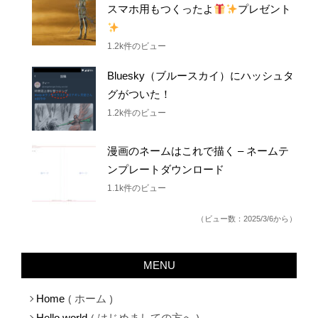
スマホ用もつくったよ
プレゼント
1.2k件のビュー
Bluesky（ブルースカイ）にハッシュタ
グがついた！
1.2k件のビュー
漫画のネームはこれで描く – ネームテ
ンプレートダウンロード
1.1k件のビュー
（ビュー数：2025/3/6から）
MENU
ホーム
Home
はじめましての方へ
Hello world