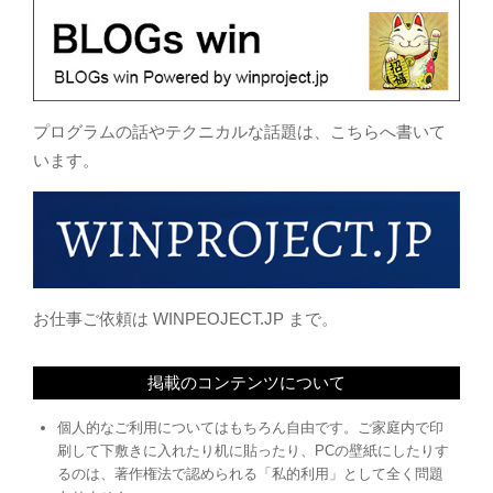
プログラムの話やテクニカルな話題は、こちらへ書いて
います。
お仕事ご依頼は WINPEOJECT.JP まで。
掲載のコンテンツについて
個人的なご利用についてはもちろん自由です。ご家庭内で印
刷して下敷きに入れたり机に貼ったり、PCの壁紙にしたりす
るのは、著作権法で認められる「私的利用」として全く問題
ありません。