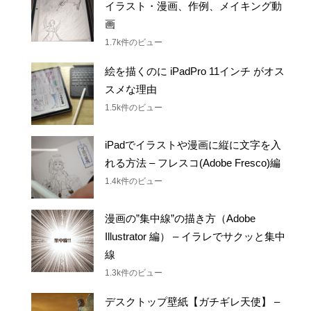
画
1.7k件のビュー
絵を描くのに iPadPro 11インチ がオス
スメな理由
1.5k件のビュー
iPadでイラストや漫画に縦に文字を入
れる方法 – フレスコ(Adobe Fresco)編
1.4k件のビュー
漫画の”集中線”の描き方（Adobe
Illustrator 編） – イラレでサクッと集中
線
1.3k件のビュー
デスクトップ壁紙【ガチギレ天使】 –