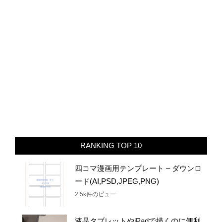
RANKING TOP 10
四コマ漫画用テンプレート – ダウンロ
ード(AI,PSD,JPEG,PNG)
2.5k件のビュー
液晶タブレットやiPadで描くのに便利