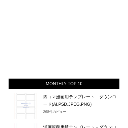
MONTHLY TOP 10
四コマ漫画用テンプレート – ダウンロ
ード(AI,PSD,JPEG,PNG)
268件のビュー
漫画原稿用紙テンプレート – ダウンロ