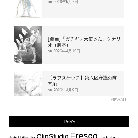
2026年5月7日
[漫画]「ガチギレ天使さん」シナリ
オ（脚本）
2026年4月10日
【ラフスケッチ】第六区守護分隊
基地
2026年4月9日
VIEW ALL
TAGS
Fresco
ClipStudio
illustrator
Bluesky
Android