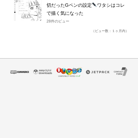
切だったGペンの設定
ワタシはコレ
で描く気になった
28件のビュー
（ビュー数：１ヶ月内）