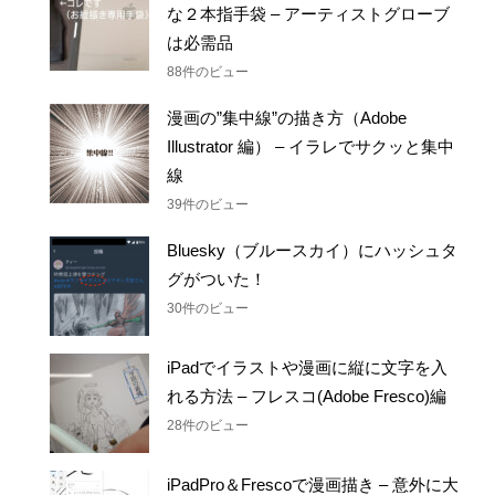
な２本指手袋 – アーティストグローブ
は必需品
88件のビュー
漫画の”集中線”の描き方（Adobe
Illustrator 編） – イラレでサクッと集中
線
39件のビュー
Bluesky（ブルースカイ）にハッシュタ
グがついた！
30件のビュー
iPadでイラストや漫画に縦に文字を入
れる方法 – フレスコ(Adobe Fresco)編
28件のビュー
iPadPro＆Frescoで漫画描き – 意外に大