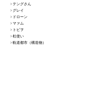
テングさん
グレイ
ドローン
マァム
トビヲ
杜使い
軌道都市（構造物）