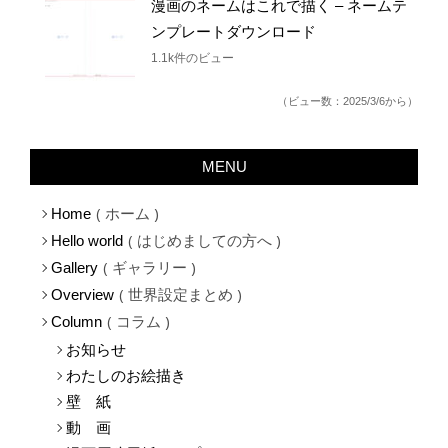
漫画のネームはこれで描く – ネームテ
ンプレートダウンロード
1.1k件のビュー
（ビュー数：2025/3/6から）
MENU
ホーム
Home
はじめましての方へ
Hello world
ギャラリー
Gallery
世界設定まとめ
Overview
コラム
Column
お知らせ
わたしのお絵描き
壁 紙
動 画