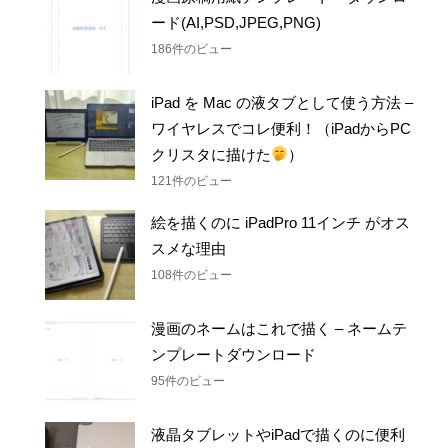
ード(AI,PSD,JPEG,PNG)
186件のビュー
iPad を Mac の液タブとして使う方法 –
ワイヤレスでコレ便利！（iPadからPC
クリスタに描けた
）
121件のビュー
絵を描くのに iPadPro 11インチ がオス
スメな理由
108件のビュー
漫画のネームはこれで描く – ネームテ
ンプレートダウンロード
95件のビュー
液晶タブレットやiPadで描くのに便利