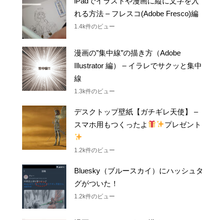
iPadでイラストや漫画に縦に文字を入
れる方法 – フレスコ(Adobe Fresco)編
1.4k件のビュー
漫画の”集中線”の描き方（Adobe
Illustrator 編） – イラレでサクッと集中
線
1.3k件のビュー
デスクトップ壁紙【ガチギレ天使】 –
スマホ用もつくったよ
プレゼント
1.2k件のビュー
Bluesky（ブルースカイ）にハッシュタ
グがついた！
1.2k件のビュー