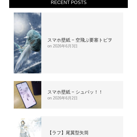
RECENT POSTS
スマホ壁紙 – 空飛ぶ要塞トビヲ
2026年6月3日
スマホ壁紙 – シュパッ！！
2026年6月2日
【ラフ】尾翼型矢筒