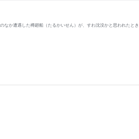
波のなか遭遇した樽廻船（たるかいせん）が、すわ沈没かと思われたとき